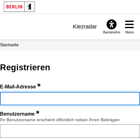
Kiezradar
Barrierefrei
Menü
Benachrichtigungen
Startseite
FAQ & Support
Registrieren
*
E-Mail-Adresse
*
Benutzername
Ihr Benutzername erscheint öffentlich neben Ihren Beiträgen.