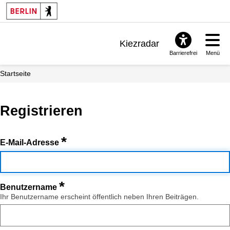
Kiezradar
Barrierefrei
Menü
Benachrichtigungen
Startseite
FAQ & Support
Registrieren
*
E-Mail-Adresse
*
Benutzername
Ihr Benutzername erscheint öffentlich neben Ihren Beiträgen.