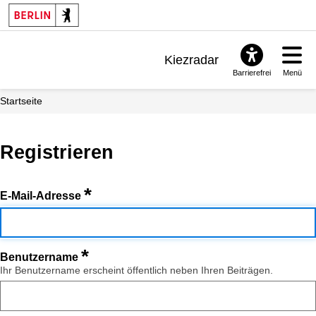
Kiezradar
Barrierefrei
Menü
Benachrichtigungen
Startseite
FAQ & Support
Registrieren
*
E-Mail-Adresse
*
Benutzername
Ihr Benutzername erscheint öffentlich neben Ihren Beiträgen.