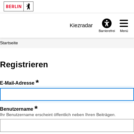
Kiezradar
Barrierefrei
Menü
Benachrichtigungen
Startseite
FAQ & Support
Registrieren
*
E-Mail-Adresse
*
Benutzername
Ihr Benutzername erscheint öffentlich neben Ihren Beiträgen.