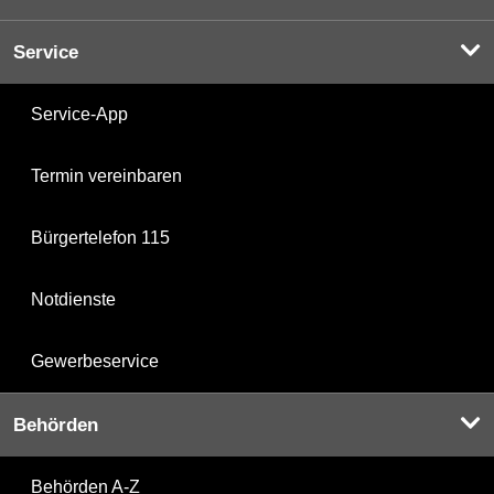
Service
Service-App
Termin vereinbaren
Bürgertelefon 115
Notdienste
Gewerbeservice
Behörden
Behörden A-Z