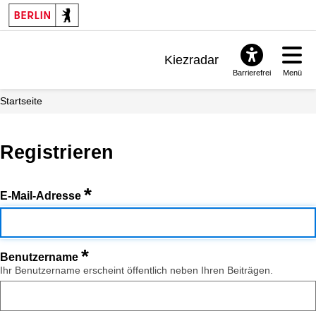
Kiezradar
Barrierefrei
Menü
Benachrichtigungen
Startseite
FAQ & Support
Registrieren
*
E-Mail-Adresse
*
Benutzername
Ihr Benutzername erscheint öffentlich neben Ihren Beiträgen.