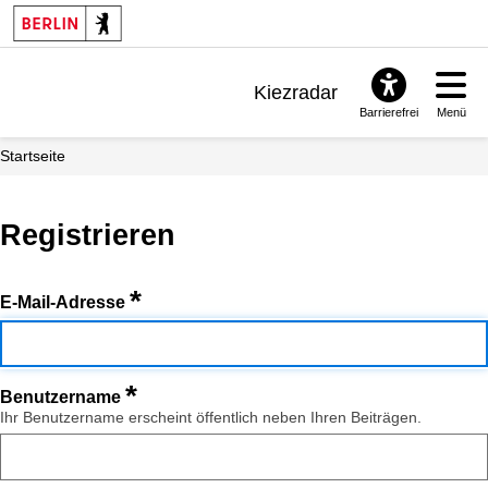
Kiezradar
Barrierefrei
Menü
Benachrichtigungen
Startseite
FAQ & Support
Registrieren
*
E-Mail-Adresse
*
Benutzername
Ihr Benutzername erscheint öffentlich neben Ihren Beiträgen.