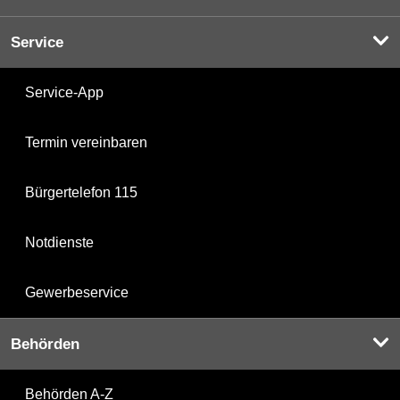
Service
Service-App
Termin vereinbaren
Bürgertelefon 115
Notdienste
Gewerbeservice
Behörden
Behörden A-Z