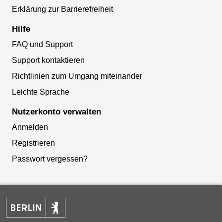
Erklärung zur Barrierefreiheit
Hilfe
FAQ und Support
Support kontaktieren
Richtlinien zum Umgang miteinander
Leichte Sprache
Nutzerkonto verwalten
Anmelden
Registrieren
Passwort vergessen?