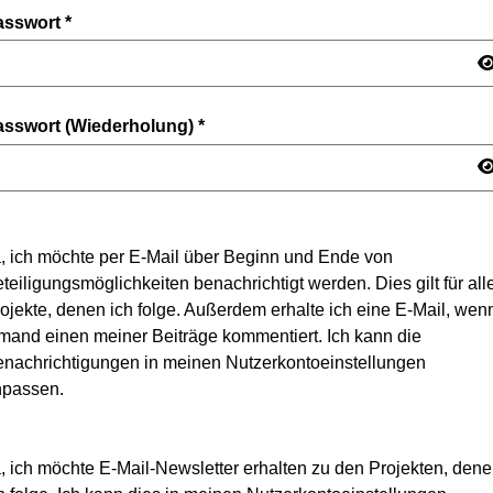
asswort
*
asswort (Wiederholung)
*
, ich möchte per E-Mail über Beginn und Ende von
teiligungsmöglichkeiten benachrichtigt werden. Dies gilt für all
ojekte, denen ich folge. Außerdem erhalte ich eine E-Mail, wen
mand einen meiner Beiträge kommentiert. Ich kann die
nachrichtigungen in meinen Nutzerkontoeinstellungen
npassen.
, ich möchte E-Mail-Newsletter erhalten zu den Projekten, den