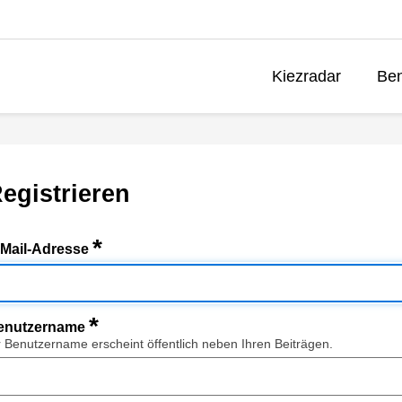
Kiezradar
Ben
egistrieren
*
-Mail-Adresse
*
enutzername
r Benutzername erscheint öffentlich neben Ihren Beiträgen.