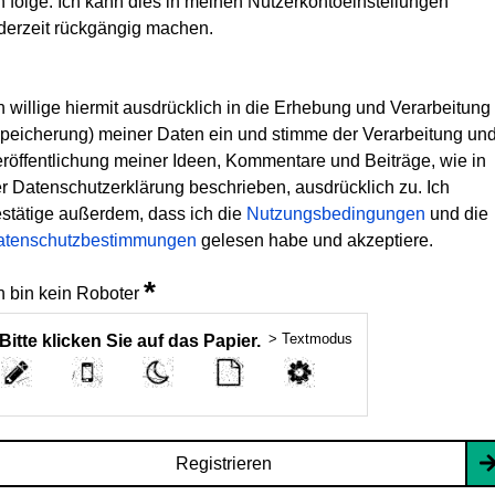
h folge. Ich kann dies in meinen Nutzerkontoeinstellungen
derzeit rückgängig machen.
h willige hiermit ausdrücklich in die Erhebung und Verarbeitung
peicherung) meiner Daten ein und stimme der Verarbeitung un
röffentlichung meiner Ideen, Kommentare und Beiträge, wie in
r Datenschutzerklärung beschrieben, ausdrücklich zu. Ich
stätige außerdem, dass ich die
Nutzungsbedingungen
und die
atenschutzbestimmungen
gelesen habe und akzeptiere.
*
h bin kein Roboter
> Textmodus
Bitte klicken Sie auf das Papier.
Registrieren