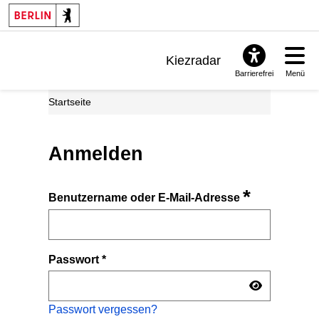
Kiezradar
Barrierefrei
Menü
Benachrichtigungen
Startseite
FAQ & Support
Anmelden
*
Benutzername oder E-Mail-Adresse
Passwort
*
Passwort vergessen?