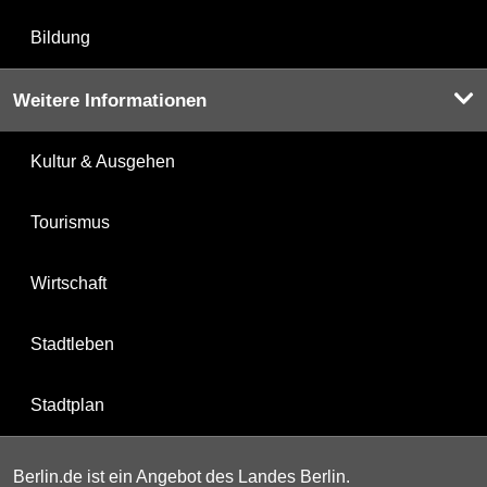
Bildung
Weitere Informationen
Kultur & Ausgehen
Tourismus
Wirtschaft
Stadtleben
Stadtplan
Berlin.de ist ein Angebot des Landes Berlin.