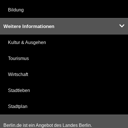
Bildung
Weitere Informationen
Kultur & Ausgehen
Tourismus
Wirtschaft
Stadtleben
Stadtplan
Berlin.de ist ein Angebot des Landes Berlin.