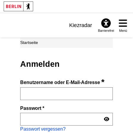
Kiezradar
Barrierefrei
Menü
Benachrichtigungen
Startseite
FAQ & Support
Anmelden
*
Benutzername oder E-Mail-Adresse
Passwort
*
Passwort vergessen?