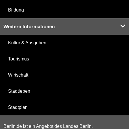
Bildung
Weitere Informationen
Kultur & Ausgehen
Tourismus
Wirtschaft
Stadtleben
Stadtplan
Berlin.de ist ein Angebot des Landes Berlin.