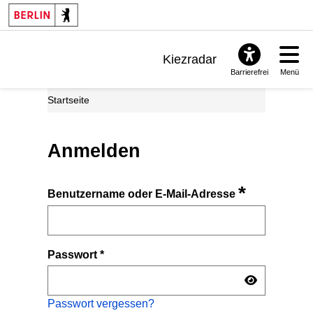
Kiezradar
Barrierefrei
Menü
Benachrichtigungen
Startseite
FAQ & Support
Anmelden
*
Benutzername oder E-Mail-Adresse
Passwort
*
Passwort vergessen?