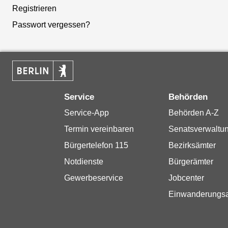
Registrieren
Passwort vergessen?
Service
Behörden
Service-App
Behörden A-Z
Termin vereinbaren
Senatsverwaltu
Bürgertelefon 115
Bezirksämter
Notdienste
Bürgerämter
Gewerbeservice
Jobcenter
Einwanderungs