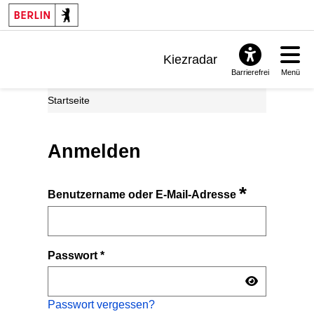
Kiezradar
Barrierefrei
Menü
Benachrichtigungen
Startseite
FAQ & Support
Anmelden
*
Benutzername oder E-Mail-Adresse
Passwort
*
Passwort vergessen?