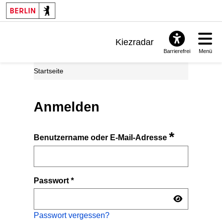
Kiezradar
Barrierefrei
Menü
Benachrichtigungen
Startseite
FAQ & Support
Anmelden
*
Benutzername oder E-Mail-Adresse
Passwort
*
Passwort vergessen?