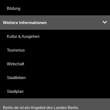
Bildung
Weitere Informationen
Kultur & Ausgehen
Tourismus
Wirtschaft
Stadtleben
Stadtplan
Berlin.de ist ein Angebot des Landes Berlin.