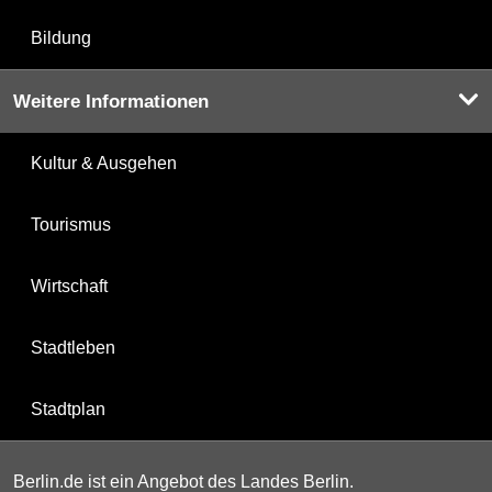
Bildung
Weitere Informationen
Kultur & Ausgehen
Tourismus
Wirtschaft
Stadtleben
Stadtplan
Berlin.de ist ein Angebot des Landes Berlin.