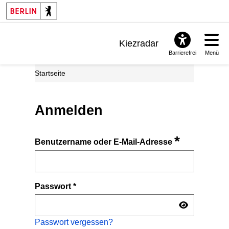
Kiezradar
Barrierefrei
Menü
Benachrichtigungen
Startseite
FAQ & Support
Anmelden
*
Benutzername oder E-Mail-Adresse
Passwort
*
Passwort vergessen?