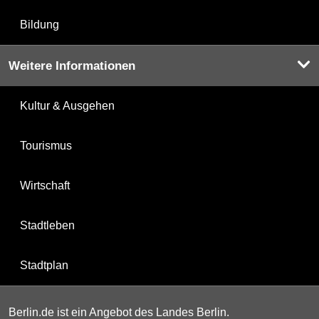
Bildung
Weitere Informationen
Kultur & Ausgehen
Tourismus
Wirtschaft
Stadtleben
Stadtplan
Berlin.de ist ein Angebot des Landes Berlin.