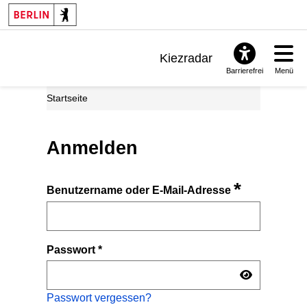
Kiezradar
Barrierefrei
Menü
Benachrichtigungen
Startseite
FAQ & Support
Anmelden
*
Benutzername oder E-Mail-Adresse
Passwort
*
Passwort vergessen?