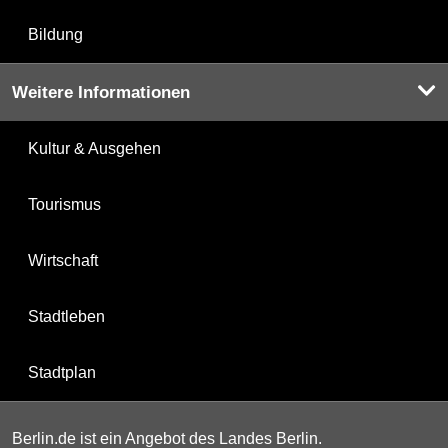
Bildung
Weitere Informationen
Kultur & Ausgehen
Tourismus
Wirtschaft
Stadtleben
Stadtplan
Berlin.de ist ein Angebot des Landes Berlin.