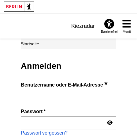
Kiezradar
Barrierefrei
Menü
Benachrichtigungen
Startseite
FAQ & Support
Anmelden
*
Benutzername oder E-Mail-Adresse
Passwort
*
Passwort vergessen?