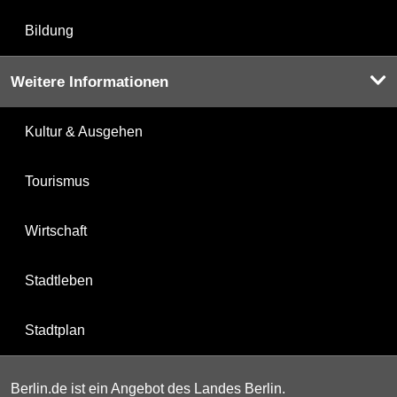
Bildung
Weitere Informationen
Kultur & Ausgehen
Tourismus
Wirtschaft
Stadtleben
Stadtplan
Berlin.de ist ein Angebot des Landes Berlin.