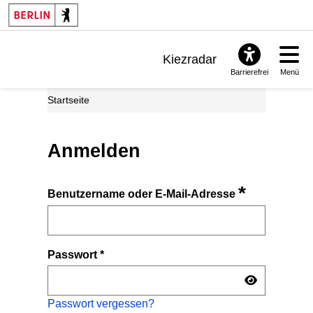
Kiezradar
Barrierefrei
Menü
Benachrichtigungen
Startseite
FAQ & Support
Anmelden
*
Benutzername oder E-Mail-Adresse
Passwort
*
Passwort vergessen?