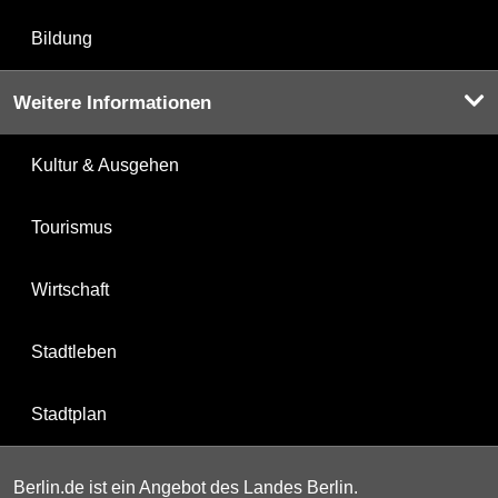
Bildung
Weitere Informationen
Kultur & Ausgehen
Tourismus
Wirtschaft
Stadtleben
Stadtplan
Berlin.de ist ein Angebot des Landes Berlin.