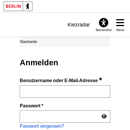
Kiezradar
Barrierefrei
Menü
Benachrichtigungen
Startseite
FAQ & Support
Anmelden
*
Benutzername oder E-Mail-Adresse
Passwort
*
Passwort vergessen?