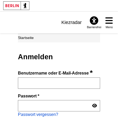
Kiezradar
Barrierefrei
Menü
Benachrichtigungen
Startseite
FAQ & Support
Anmelden
*
Benutzername oder E-Mail-Adresse
Passwort
*
Passwort vergessen?