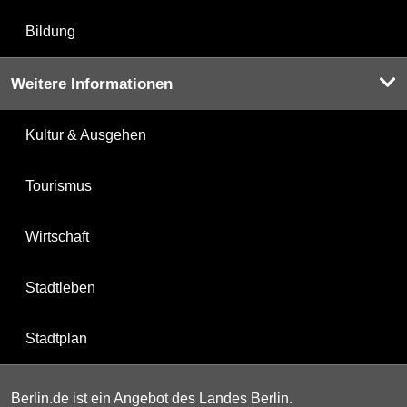
Bildung
Weitere Informationen
Kultur & Ausgehen
Tourismus
Wirtschaft
Stadtleben
Stadtplan
Berlin.de ist ein Angebot des Landes Berlin.