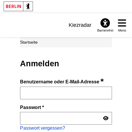
Kiezradar
Barrierefrei
Menü
Benachrichtigungen
Startseite
FAQ & Support
Anmelden
*
Benutzername oder E-Mail-Adresse
Passwort
*
Passwort vergessen?