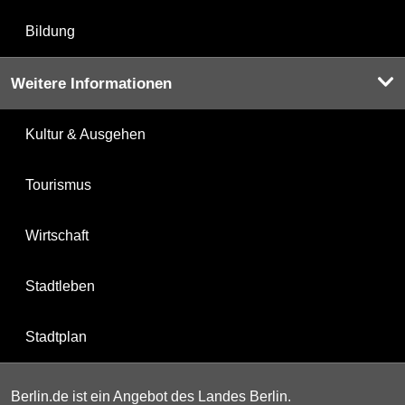
Bildung
Weitere Informationen
Kultur & Ausgehen
Tourismus
Wirtschaft
Stadtleben
Stadtplan
Berlin.de ist ein Angebot des Landes Berlin.