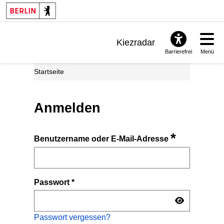
Kiezradar
Barrierefrei
Menü
Benachrichtigungen
Startseite
FAQ & Support
Anmelden
*
Benutzername oder E-Mail-Adresse
Passwort
*
Passwort vergessen?