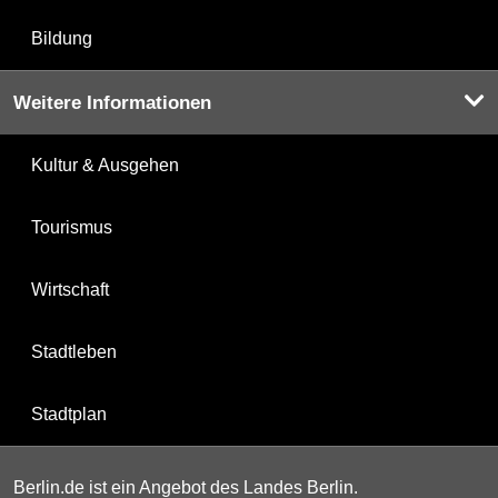
Bildung
Weitere Informationen
Kultur & Ausgehen
Tourismus
Wirtschaft
Stadtleben
Stadtplan
Berlin.de ist ein Angebot des Landes Berlin.