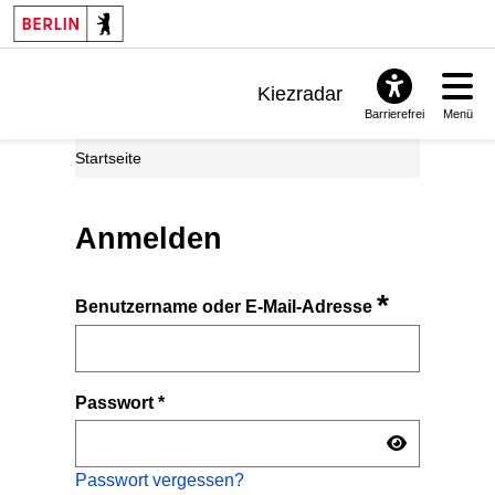
Kiezradar
Barrierefrei
Menü
Benachrichtigungen
Startseite
FAQ & Support
Anmelden
*
Benutzername oder E-Mail-Adresse
Passwort
*
Passwort vergessen?