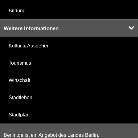
Bildung
Weitere Informationen
Kultur & Ausgehen
Tourismus
Wirtschaft
Stadtleben
Stadtplan
Berlin.de ist ein Angebot des Landes Berlin.