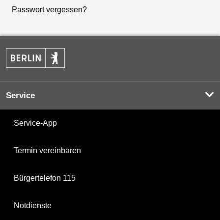
Passwort vergessen?
Service
Service-App
Termin vereinbaren
Bürgertelefon 115
Notdienste