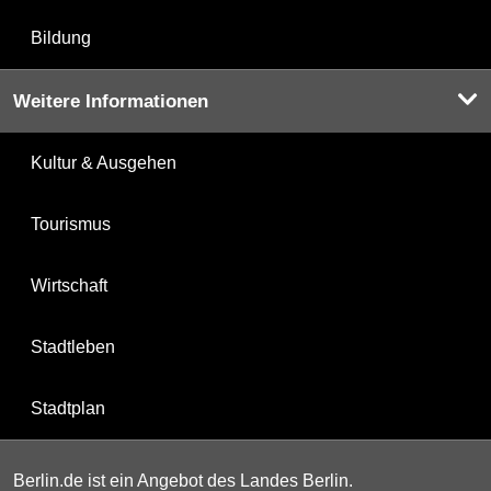
Bildung
Weitere Informationen
Kultur & Ausgehen
Tourismus
Wirtschaft
Stadtleben
Stadtplan
Berlin.de ist ein Angebot des Landes Berlin.