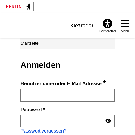
Kiezradar
Barrierefrei
Menü
Benachrichtigungen
Startseite
FAQ & Support
Anmelden
*
Benutzername oder E-Mail-Adresse
Passwort
*
Passwort vergessen?