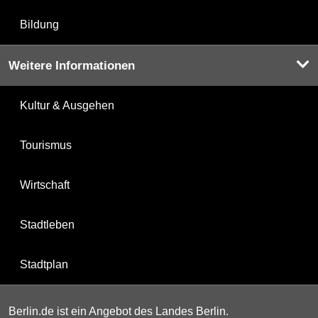
Bildung
Weitere Informationen
Kultur & Ausgehen
Tourismus
Wirtschaft
Stadtleben
Stadtplan
Berlin.de ist ein Angebot des Landes Berlin.