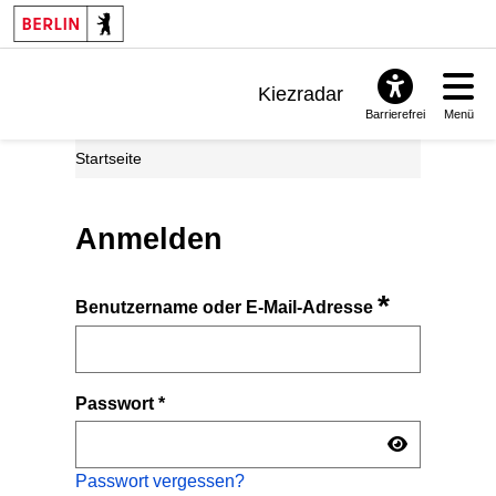
Kiezradar
Barrierefrei
Menü
Benachrichtigungen
Startseite
FAQ & Support
Anmelden
*
Benutzername oder E-Mail-Adresse
Passwort
*
Passwort vergessen?