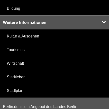
Bildung
Weitere Informationen
Kultur & Ausgehen
Tourismus
Wirtschaft
Stadtleben
Stadtplan
Berlin.de ist ein Angebot des Landes Berlin.