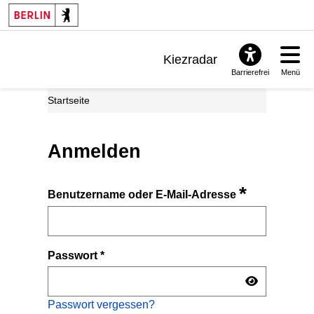
Kiezradar
Barrierefrei
Menü
Benachrichtigungen
Startseite
FAQ & Support
Anmelden
*
Benutzername oder E-Mail-Adresse
Passwort
*
Passwort vergessen?