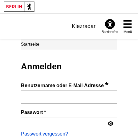
Kiezradar
Barrierefrei
Menü
Benachrichtigungen
Startseite
FAQ & Support
Anmelden
*
Benutzername oder E-Mail-Adresse
Passwort
*
Passwort vergessen?