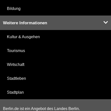
Bildung
Weitere Informationen
Kultur & Ausgehen
Tourismus
Wirtschaft
Stadtleben
Stadtplan
Berlin.de ist ein Angebot des Landes Berlin.