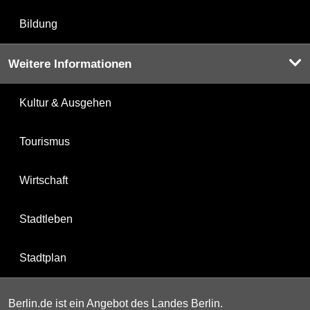
Bildung
Weitere Informationen
Kultur & Ausgehen
Tourismus
Wirtschaft
Stadtleben
Stadtplan
Berlin.de ist ein Angebot des Landes Berlin.