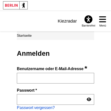
Kiezradar
Barrierefrei
Menü
Benachrichtigungen
Startseite
FAQ & Support
Anmelden
*
Benutzername oder E-Mail-Adresse
Passwort
*
Passwort vergessen?