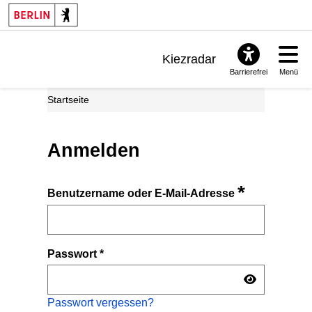
Kiezradar
Barrierefrei
Menü
Benachrichtigungen
Startseite
FAQ & Support
Anmelden
*
Benutzername oder E-Mail-Adresse
Passwort
*
Passwort vergessen?