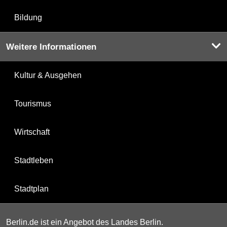
Bildung
Weitere Informationen
Kultur & Ausgehen
Tourismus
Wirtschaft
Stadtleben
Stadtplan
Berlin.de ist ein Angebot des Landes Berlin.