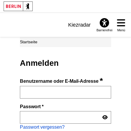
Kiezradar
Barrierefrei
Menü
Benachrichtigungen
Startseite
FAQ & Support
Anmelden
*
Benutzername oder E-Mail-Adresse
Passwort
*
Passwort vergessen?