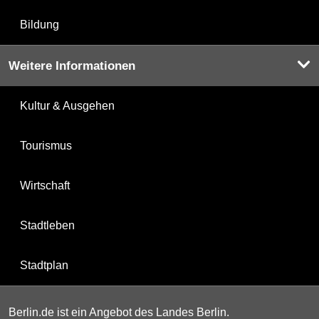
Bildung
Weitere Informationen
Kultur & Ausgehen
Tourismus
Wirtschaft
Stadtleben
Stadtplan
Berlin.de ist ein Angebot des Landes Berlin.