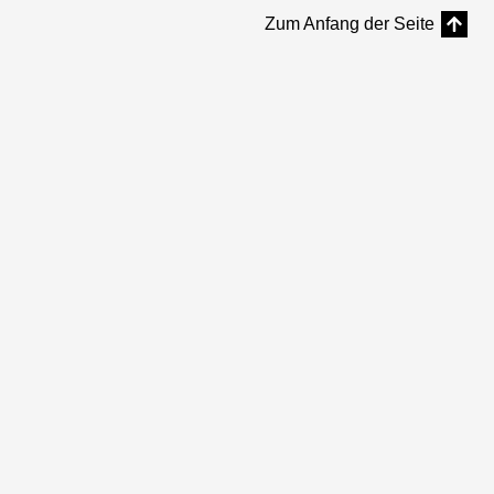
Zum Anfang der Seite