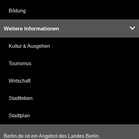
Bildung
Weitere Informationen
Kultur & Ausgehen
Tourismus
Wirtschaft
Stadtleben
Stadtplan
Berlin.de ist ein Angebot des Landes Berlin.