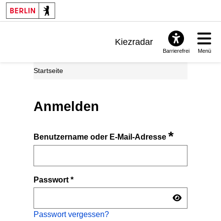
Kiezradar
Barrierefrei
Menü
Benachrichtigungen
Startseite
FAQ & Support
Anmelden
*
Benutzername oder E-Mail-Adresse
Passwort
*
Passwort vergessen?