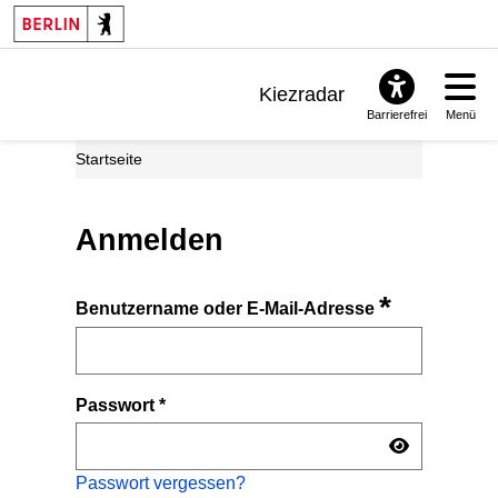
Kiezradar
Barrierefrei
Menü
Benachrichtigungen
Startseite
FAQ & Support
Anmelden
*
Benutzername oder E-Mail-Adresse
Passwort
*
Passwort vergessen?