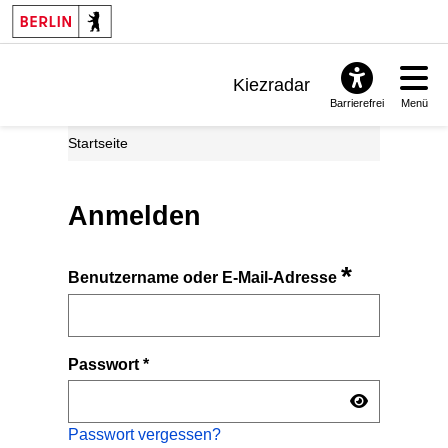
Kiezradar
Barrierefrei
Menü
Benachrichtigungen
Startseite
FAQ & Support
Anmelden
*
Benutzername oder E-Mail-Adresse
Passwort
*
Passwort vergessen?