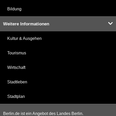
Bildung
Weitere Informationen
Kultur & Ausgehen
Tourismus
Wirtschaft
Stadtleben
Stadtplan
Berlin.de ist ein Angebot des Landes Berlin.