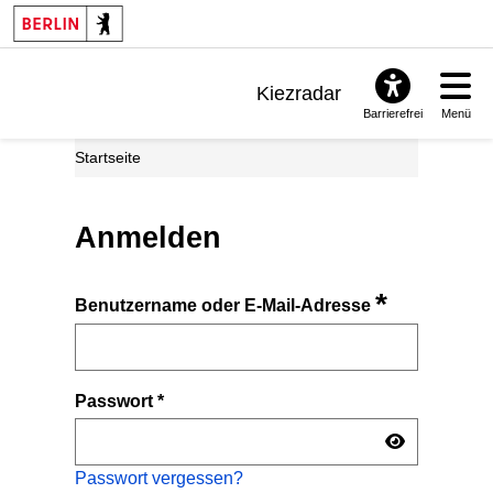
Kiezradar
Barrierefrei
Menü
Benachrichtigungen
Startseite
FAQ & Support
Anmelden
*
Benutzername oder E-Mail-Adresse
Passwort
*
Passwort vergessen?