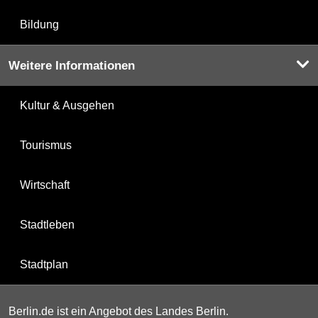
Bildung
Weitere Informationen
Kultur & Ausgehen
Tourismus
Wirtschaft
Stadtleben
Stadtplan
Berlin.de ist ein Angebot des Landes Berlin.