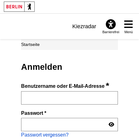
Kiezradar
Barrierefrei
Menü
Benachrichtigungen
Startseite
FAQ & Support
Anmelden
*
Benutzername oder E-Mail-Adresse
Passwort
*
Passwort vergessen?