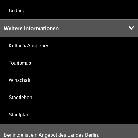
Bildung
Weitere Informationen
Kultur & Ausgehen
Tourismus
Wirtschaft
Stadtleben
Stadtplan
Berlin.de ist ein Angebot des Landes Berlin.