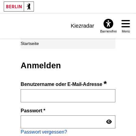
Kiezradar
Barrierefrei
Menü
Benachrichtigungen
Startseite
FAQ & Support
Anmelden
*
Benutzername oder E-Mail-Adresse
Passwort
*
Passwort vergessen?