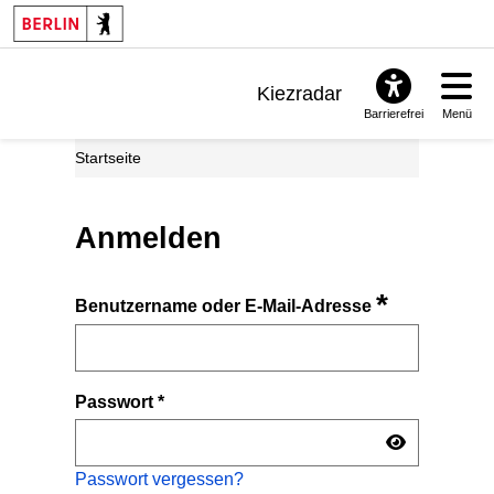
Kiezradar
Barrierefrei
Menü
Benachrichtigungen
Startseite
FAQ & Support
Anmelden
*
Benutzername oder E-Mail-Adresse
Passwort
*
Passwort vergessen?