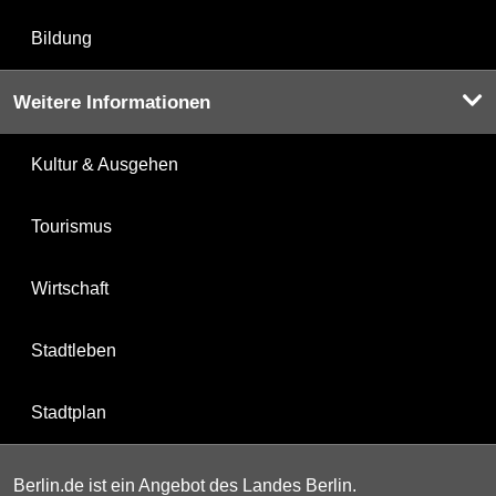
Bildung
Weitere Informationen
Kultur & Ausgehen
Tourismus
Wirtschaft
Stadtleben
Stadtplan
Berlin.de ist ein Angebot des Landes Berlin.