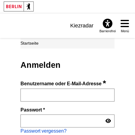
Kiezradar
Barrierefrei
Menü
Benachrichtigungen
Startseite
FAQ & Support
Anmelden
*
Benutzername oder E-Mail-Adresse
Passwort
*
Passwort vergessen?