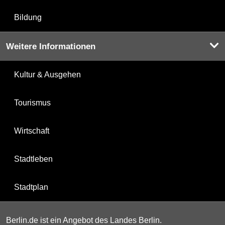
Bildung
Weitere Informationen
Kultur & Ausgehen
Tourismus
Wirtschaft
Stadtleben
Stadtplan
Berlin.de ist ein Angebot des Landes Berlin.