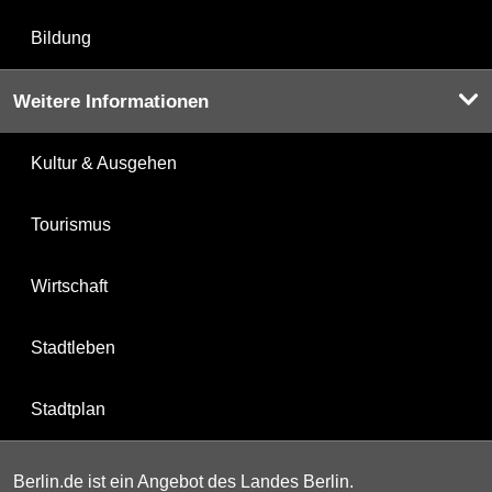
Bildung
Weitere Informationen
Kultur & Ausgehen
Tourismus
Wirtschaft
Stadtleben
Stadtplan
Berlin.de ist ein Angebot des Landes Berlin.