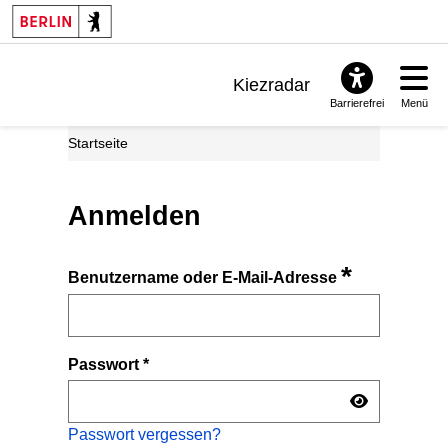
Kiezradar
Barrierefrei
Menü
Benachrichtigungen
Startseite
FAQ & Support
Anmelden
*
Benutzername oder E-Mail-Adresse
Passwort
*
Passwort vergessen?