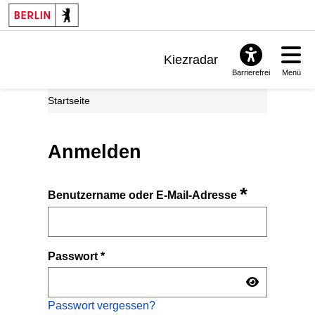
Kiezradar
Barrierefrei
Menü
Benachrichtigungen
Startseite
FAQ & Support
Anmelden
*
Benutzername oder E-Mail-Adresse
Passwort
*
Passwort vergessen?