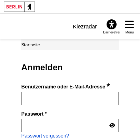
Kiezradar
Barrierefrei
Menü
Benachrichtigungen
Startseite
FAQ & Support
Anmelden
*
Benutzername oder E-Mail-Adresse
Passwort
*
Passwort vergessen?