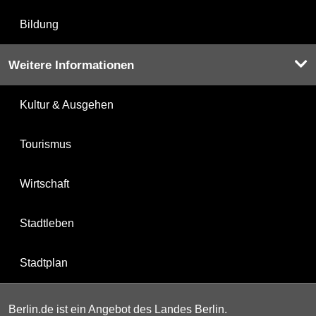
Bildung
Weitere Informationen
Kultur & Ausgehen
Tourismus
Wirtschaft
Stadtleben
Stadtplan
Berlin.de ist ein Angebot des Landes Berlin.