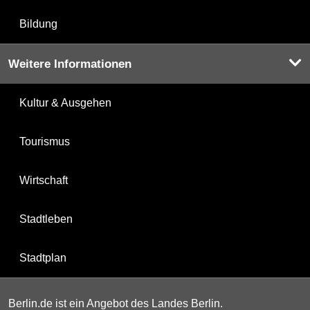
Bildung
Weitere Informationen
Kultur & Ausgehen
Tourismus
Wirtschaft
Stadtleben
Stadtplan
Berlin.de ist ein Angebot des Landes Berlin.