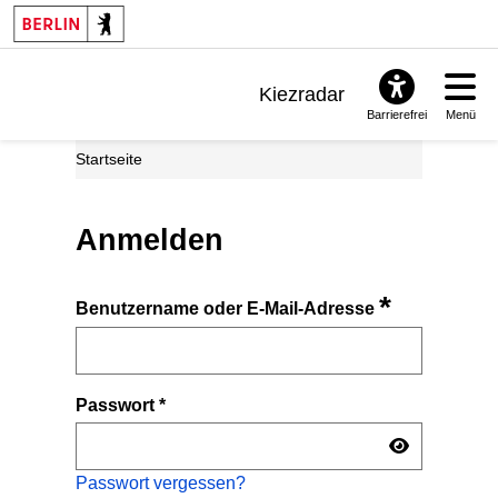
Kiezradar
Barrierefrei
Menü
Benachrichtigungen
Startseite
FAQ & Support
Anmelden
*
Benutzername oder E-Mail-Adresse
Passwort
*
Passwort vergessen?