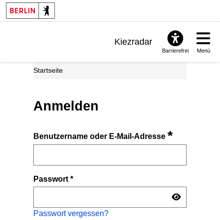
Kiezradar
Barrierefrei
Menü
Benachrichtigungen
Startseite
FAQ & Support
Anmelden
*
Benutzername oder E-Mail-Adresse
Passwort
*
Passwort vergessen?