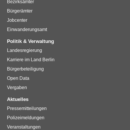
Bezirksämter
Bürgerämter
Jobcenter
Einwanderungsamt
Politik & Verwaltung
Landesregierung
Karriere im Land Berlin
Bürgerbeteiligung
Open Data
Vergaben
Aktuelles
Pressemitteilungen
Polizeimeldungen
Veranstaltungen