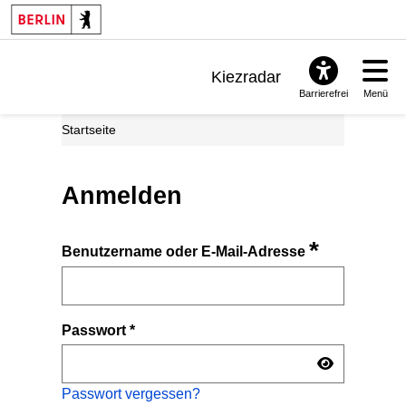
Kiezradar
Barrierefrei
Menü
Benachrichtigungen
Startseite
FAQ & Support
Anmelden
*
Benutzername oder E-Mail-Adresse
Passwort
*
Passwort vergessen?