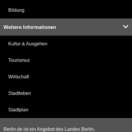
Bildung
Weitere Informationen
Kultur & Ausgehen
Tourismus
Wirtschaft
Stadtleben
Stadtplan
Berlin.de ist ein Angebot des Landes Berlin.