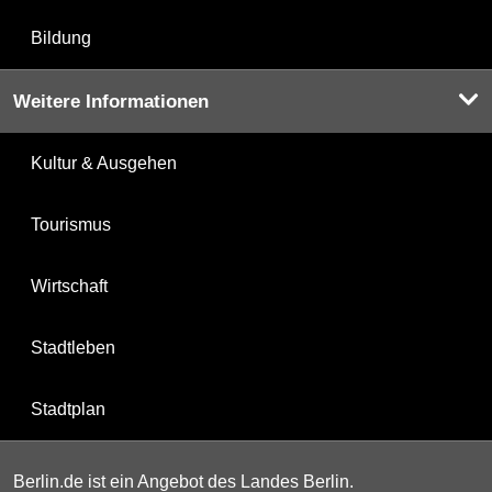
Bildung
Weitere Informationen
Kultur & Ausgehen
Tourismus
Wirtschaft
Stadtleben
Stadtplan
Berlin.de ist ein Angebot des Landes Berlin.