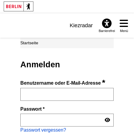
Kiezradar
Barrierefrei
Menü
Benachrichtigungen
Startseite
FAQ & Support
Anmelden
*
Benutzername oder E-Mail-Adresse
Passwort
*
Passwort vergessen?