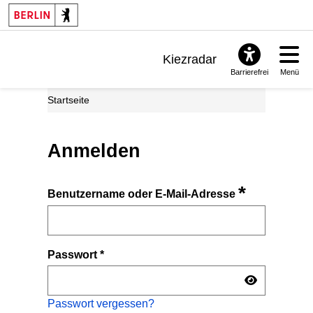
Kiezradar
Barrierefrei
Menü
Benachrichtigungen
Startseite
FAQ & Support
Anmelden
*
Benutzername oder E-Mail-Adresse
Passwort
*
Passwort vergessen?