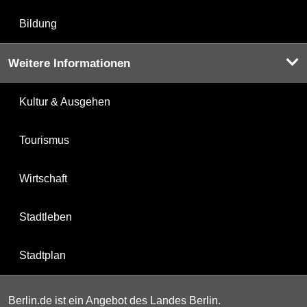
Bildung
Weitere Informationen
Kultur & Ausgehen
Tourismus
Wirtschaft
Stadtleben
Stadtplan
Berlin.de ist ein Angebot des Landes Berlin.