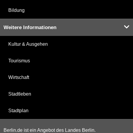
Bildung
Weitere Informationen
Kultur & Ausgehen
Tourismus
Wirtschaft
Stadtleben
Stadtplan
Berlin.de ist ein Angebot des Landes Berlin.