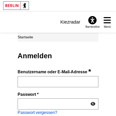
Kiezradar
Barrierefrei
Menü
Benachrichtigungen
Startseite
FAQ & Support
Anmelden
*
Benutzername oder E-Mail-Adresse
Passwort
*
Passwort vergessen?