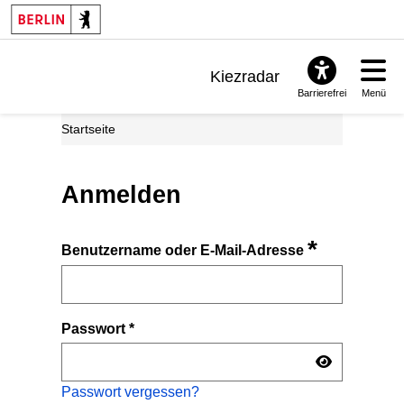
Kiezradar
Barrierefrei
Menü
Benachrichtigungen
Startseite
FAQ & Support
Anmelden
*
Benutzername oder E-Mail-Adresse
Passwort
*
Passwort vergessen?