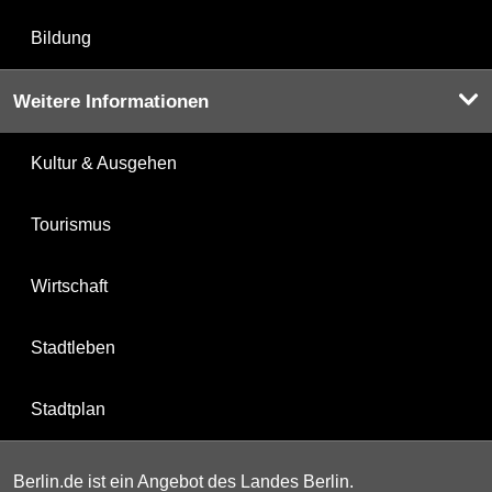
Bildung
Weitere Informationen
Kultur & Ausgehen
Tourismus
Wirtschaft
Stadtleben
Stadtplan
Berlin.de ist ein Angebot des Landes Berlin.