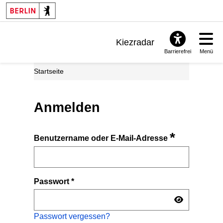
Kiezradar
Barrierefrei
Menü
Benachrichtigungen
Startseite
FAQ & Support
Anmelden
*
Benutzername oder E-Mail-Adresse
Passwort
*
Passwort vergessen?