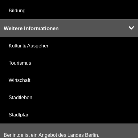
Bildung
Weitere Informationen
Kultur & Ausgehen
Tourismus
Wirtschaft
Stadtleben
Stadtplan
Berlin.de ist ein Angebot des Landes Berlin.