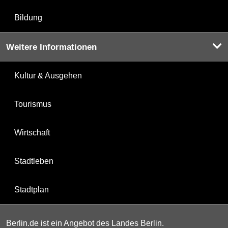
Bildung
Weitere Informationen
Kultur & Ausgehen
Tourismus
Wirtschaft
Stadtleben
Stadtplan
Berlin.de ist ein Angebot des Landes Berlin.