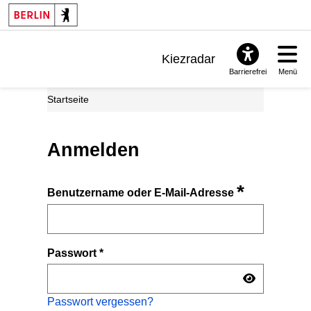
Kiezradar
Barrierefrei
Menü
Benachrichtigungen
Startseite
FAQ & Support
Anmelden
*
Benutzername oder E-Mail-Adresse
Passwort
*
Passwort vergessen?